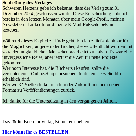
Schließung des Verlages
Schweren Herzens gebe ich bekannt, dass der Verlag zum 31.
Dezember 2024 geschlossen wurde. Diese Entscheidung habe ich
bereits in den letzten Monaten über mein Google-Profil, meinen
Newslettern, LinkedIn und meine E-Mail-Fußzeile bekannt
gegeben.
Während dieses Kapitel zu Ende geht, bin ich zutiefst dankbar für
die Möglichkeit, an jedem der Bücher, die veröffentlicht wurden mit
so vielen unglaublichen Menschen gearbeitet zu haben. Es war eine
unvergessliche Reise, aber jetzt ist die Zeit für neue Projekte
gekommen.
Wer noch Interesse hat, die Bücher zu kaufen, sollte die
verschiedenen Online-Shops besuchen, in denen sie weiterhin
erhältlich sind.
Wer weiß? Vielleicht kehre ich in der Zukunft in einem neuen
Format zu Veröffentlichungen zurück.
Ich danke für die Unterstützung in den vergangenen Jahren.
Das fünfte Buch im Verlag ist nun erscheinen!
Hier könnt ihr es BESTELLEN.