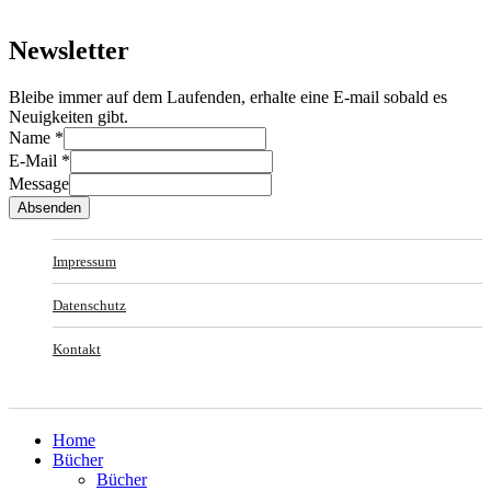
Newsletter
Bleibe immer auf dem Laufenden, erhalte eine E-mail sobald es
Neuigkeiten gibt.
Name
*
E-Mail
*
Message
Absenden
Impressum
Datenschutz
Kontakt
Home
Bücher
Bücher