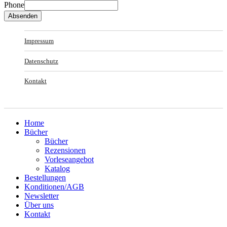
Phone
Absenden
Impressum
Datenschutz
Kontakt
Home
Bücher
Bücher
Rezensionen
Vorleseangebot
Katalog
Bestellungen
Konditionen/AGB
Newsletter
Über uns
Kontakt