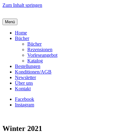
Zum Inhalt springen
Menü
Home
Bücher
Bücher
Rezensionen
Vorleseangebot
Katalog
Bestellungen
Konditionen/AGB
Newsletter
Über uns
Kontakt
Facebook
Instagram
Winter 2021